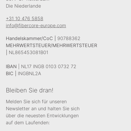
Die Niederlande
+31 10 476 5858
info@fibercore-europe.com
Handelskammer/CoC |
90788362
MEHRWERTSTEUER/MEHRWERTSTEUER
|
NL865453081B01
IBAN
| NL17 INGB 0103 0732 72
BIC |
INGBNL2A
Bleiben Sie dran!
Melden Sie sich für unseren
Newsletter an und halten Sie sich
über die neuesten Entwicklungen
auf dem Laufenden: