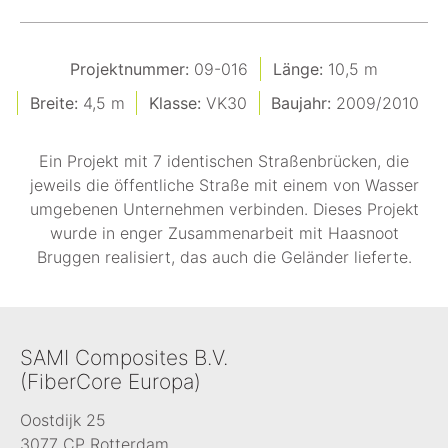
Projektnummer:
09-016
Länge:
10,5 m
Breite:
4,5 m
Klasse:
VK30
Baujahr:
2009/2010
Ein Projekt mit 7 identischen Straßenbrücken, die
jeweils die öffentliche Straße mit einem von Wasser
umgebenen Unternehmen verbinden. Dieses Projekt
wurde in enger Zusammenarbeit mit Haasnoot
Bruggen realisiert, das auch die Geländer lieferte.
SAMI Composites B.V.
(FiberCore Europa)
Oostdijk 25
3077 CP Rotterdam