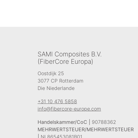
SAMI Composites B.V.
(FiberCore Europa)
Oostdijk 25
3077 CP Rotterdam
Die Niederlande
+31 10 476 5858
info@fibercore-europe.com
Handelskammer/CoC |
90788362
MEHRWERTSTEUER/MEHRWERTSTEUER
|
NL865453081B01