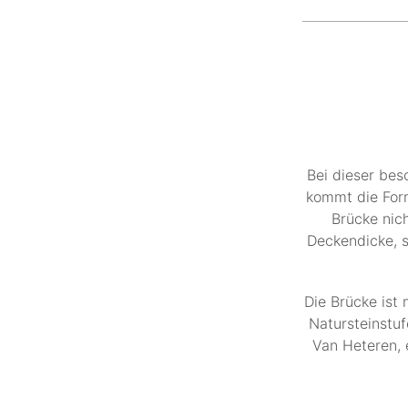
Bei dieser bes
kommt die Form
Brücke nich
Deckendicke, s
Die Brücke ist 
Natursteinstu
Van Heteren, 