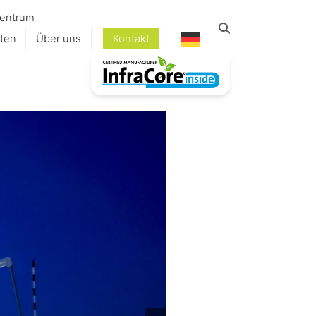
entrum
ten
Über uns
Kontakt