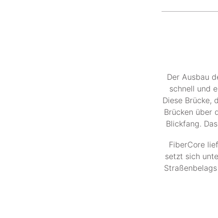
Der Ausbau de
schnell und e
Diese Brücke, d
Brücken über d
Blickfang. Da
FiberCore lie
setzt sich unt
Straßenbelags 