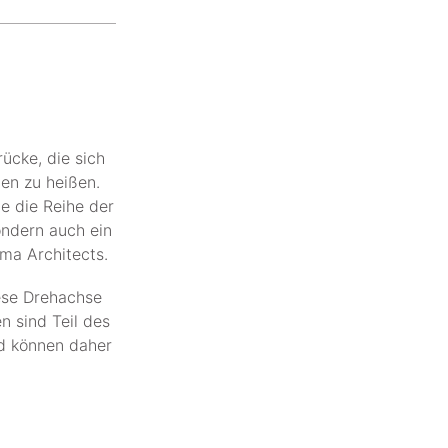
ücke, die sich
men zu heißen.
te die Reihe der
ondern auch ein
ma Architects.
iese Drehachse
n sind Teil des
nd können daher