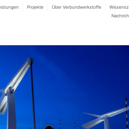
eistungen
Projekte
Über Verbundwerkstoffe
Wissensz
Nachrich