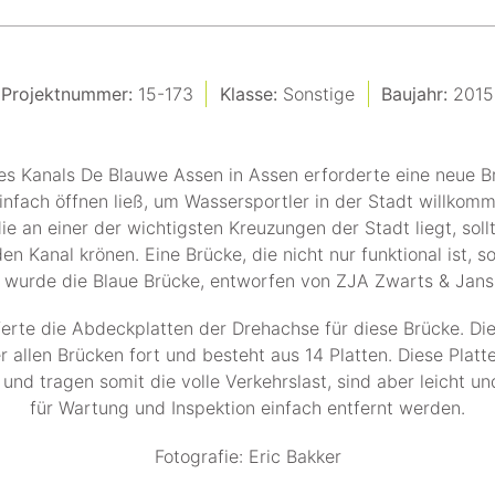
Projektnummer:
15-173
Klasse:
Sonstige
Baujahr:
2015
s Kanals De Blauwe Assen in Assen erforderte eine neue Br
infach öffnen ließ, um Wassersportler in der Stadt willkom
ie an einer der wichtigsten Kreuzungen der Stadt liegt, soll
en Kanal krönen. Eine Brücke, die nicht nur funktional ist, s
s wurde die Blaue Brücke, entworfen von ZJA Zwarts & Jans
ferte die Abdeckplatten der Drehachse für diese Brücke. D
er allen Brücken fort und besteht aus 14 Platten. Diese Platte
und tragen somit die volle Verkehrslast, sind aber leicht u
für Wartung und Inspektion einfach entfernt werden.
Fotografie: Eric Bakker