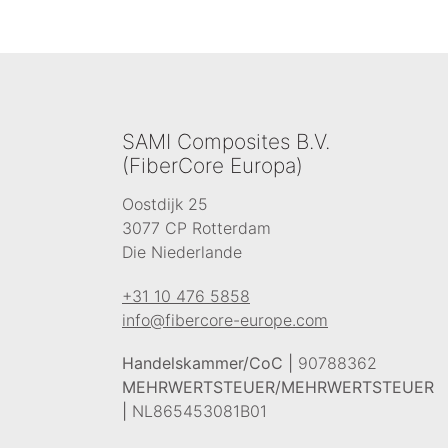
SAMI Composites B.V.
(FiberCore Europa)
Oostdijk 25
3077 CP Rotterdam
Die Niederlande
+31 10 476 5858
info@fibercore-europe.com
Handelskammer/CoC |
90788362
MEHRWERTSTEUER/MEHRWERTSTEUER
|
NL865453081B01