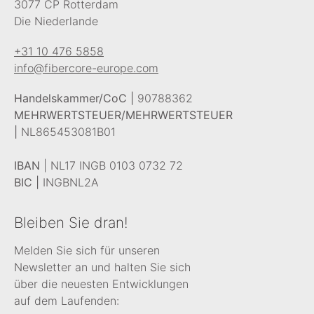
3077 CP Rotterdam
Die Niederlande
+31 10 476 5858
info@fibercore-europe.com
Handelskammer/CoC |
90788362
MEHRWERTSTEUER/MEHRWERTSTEUER
|
NL865453081B01
IBAN
| NL17 INGB 0103 0732 72
BIC |
INGBNL2A
Bleiben Sie dran!
Melden Sie sich für unseren
Newsletter an und halten Sie sich
über die neuesten Entwicklungen
auf dem Laufenden: