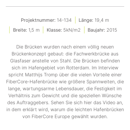
Projektnummer:
14-134
Länge:
19,4 m
Breite:
1,5 m
Klasse:
5kN/m2
Baujahr:
2015
Die Brücken wurden nach einem völlig neuen
Brückenkonzept gebaut: die Fachwerkbrücke aus
Glasfaser anstelle von Stahl. Die Brücken befinden
sich im Hafengebiet von Rotterdam. Im Interview
spricht Matthijs Tromp über die vielen Vorteile einer
FiberCore-Hafenbrücke wie größere Spannweiten, die
lange, wartungsarme Lebensdauer, die Festigkeit im
Verhältnis zum Gewicht und die speziellen Wünsche
des Auftraggebers. Sehen Sie sich hier das Video an,
in dem erklärt wird, warum die leichten Hafenbrücken
von FiberCore Europe gewählt wurden.