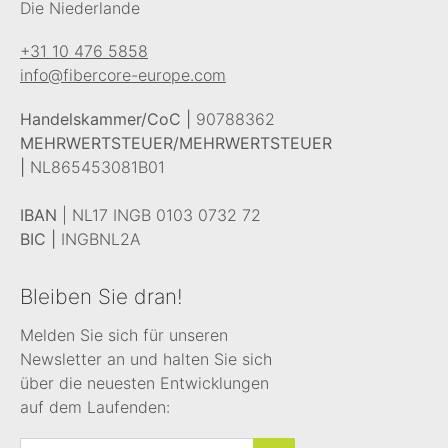
Die Niederlande
+31 10 476 5858
info@fibercore-europe.com
Handelskammer/CoC |
90788362
MEHRWERTSTEUER/MEHRWERTSTEUER
|
NL865453081B01
IBAN
| NL17 INGB 0103 0732 72
BIC |
INGBNL2A
Bleiben Sie dran!
Melden Sie sich für unseren
Newsletter an und halten Sie sich
über die neuesten Entwicklungen
auf dem Laufenden: