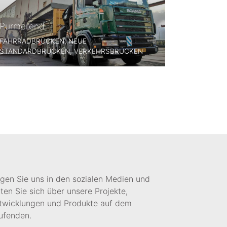
Purmerend
FAHRRADBRÜCKEN, NEUE
STANDARDBRÜCKEN, VERKEHRSBRÜCKEN
lgen Sie uns in den sozialen Medien und
lten Sie sich über unsere Projekte,
twicklungen und Produkte auf dem
ufenden.