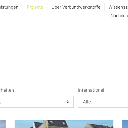
eistungen
Projekte
Über Verbundwerkstoffe
Wissensz
Nachrich
lheiten
International