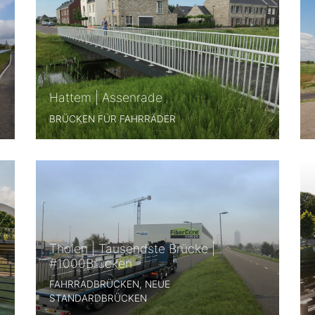
Hattem | Assenrade
BRÜCKEN FÜR FAHRRÄDER
Tholen | Tausendste Brücke |
#1000Brücken
FAHRRADBRÜCKEN, NEUE
STANDARDBRÜCKEN