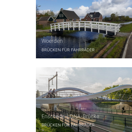
Woerden
BRÜCKEN FÜR FAHRRÄDER
Enschede | DNA-Brücke
BRÜCKEN FÜR FAHRRÄDER