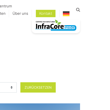
entrum
ten
Über uns
Kontakt