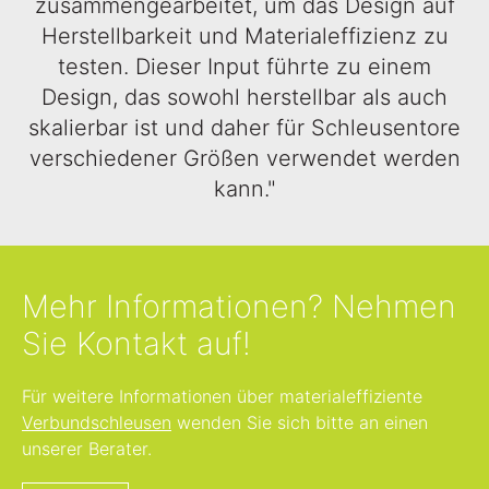
zusammengearbeitet, um das Design auf
Herstellbarkeit und Materialeffizienz zu
testen. Dieser Input führte zu einem
Design, das sowohl herstellbar als auch
skalierbar ist und daher für Schleusentore
verschiedener Größen verwendet werden
kann."
Mehr Informationen? Nehmen
Sie Kontakt auf!
Für weitere Informationen über materialeffiziente
Verbundschleusen
wenden Sie sich bitte an einen
unserer Berater.