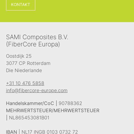
KONTAKT
SAMI Composites B.V.
(FiberCore Europa)
Oostdijk 25
3077 CP Rotterdam
Die Niederlande
+31 10 476 5858
info@fibercore-europe.com
Handelskammer/CoC |
90788362
MEHRWERTSTEUER/MEHRWERTSTEUER
|
NL865453081B01
IBAN
| NL17 INGB 0103 0732 72