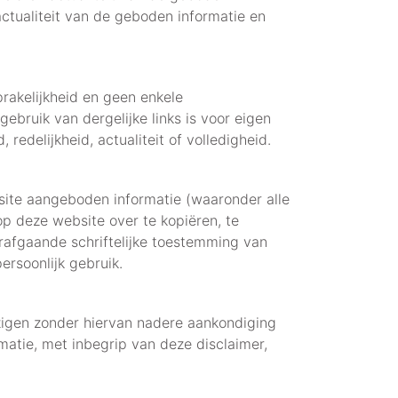
 actualiteit van de geboden informatie en
rakelijkheid en geen enkele
ebruik van dergelijke links is voor eigen
redelijkheid, actualiteit of volledigheid.
bsite aangeboden informatie (waaronder alle
 op deze website over te kopiëren, te
rafgaande schriftelijke toestemming van
rsoonlijk gebruik.
jzigen zonder hiervan nadere aankondiging
atie, met inbegrip van deze disclaimer,