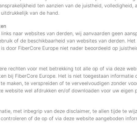
ansprakelijkheid ten aanzien van de juistheid, volledigheid,
uitdrukkelijk van de hand.
ten
links naar websites van derden, wij aanvaarden geen aansp
ebruik of de beschikbaarheid van websites van derden. Het g
 is door FiberCore Europe niet nader beoordeeld op juistheid, 
ere rechten voor met betrekking tot alle op of via deze we
sten bij FiberCore Europe. Het is niet toegestaan informatie
 te maken, te verspreiden of te verveelvoudigen zonder voo
e website wel afdrukken en/of downloaden voor uw eigen pe
tie, met inbegrip van deze disclaimer, te allen tijde te wi
controleren of de op of via deze website aangeboden inform