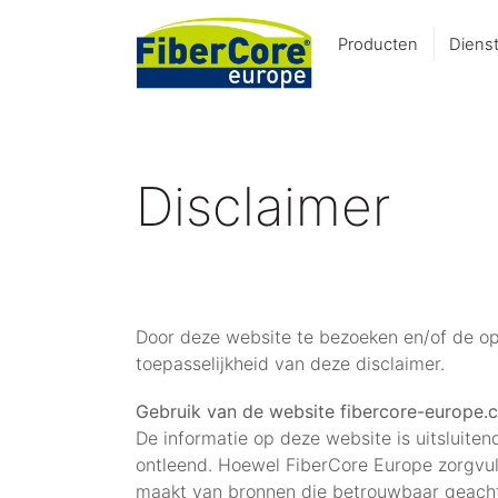
Producten
Diens
Disclaimer
Door deze website te bezoeken en/of de op
toepasselijkheid van deze disclaimer.
Gebruik van de website fibercore-europe.
De informatie op deze website is uitsluit
ontleend. Hoewel FiberCore Europe zorgvul
maakt van bronnen die betrouwbaar geacht w