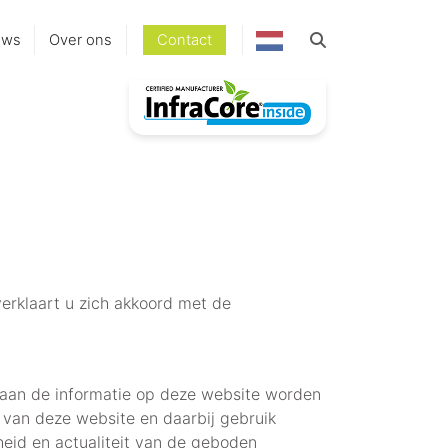
uws
Over ons
Contact
erklaart u zich akkoord met de
n aan de informatie op deze website worden
 van deze website en daarbij gebruik
heid en actualiteit van de geboden