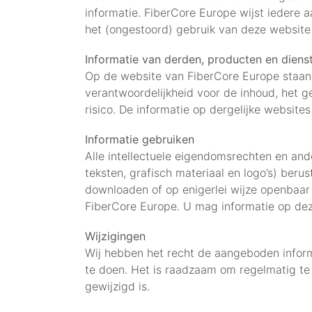
informatie. FiberCore Europe wijst iedere a
het (ongestoord) gebruik van deze website 
Informatie van derden, producten en diens
Op de website van FiberCore Europe staan 
verantwoordelijkheid voor de inhoud, het g
risico. De informatie op dergelijke websites
Informatie gebruiken
Alle intellectuele eigendomsrechten en and
teksten, grafisch materiaal en logo’s) beru
downloaden of op enigerlei wijze openbaar
FiberCore Europe. U mag informatie op dez
Wijzigingen
Wij hebben het recht de aangeboden informa
te doen. Het is raadzaam om regelmatig te 
gewijzigd is.