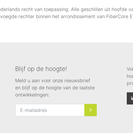
derlands recht van toepassing. Alle geschillen uit hoofde v
bevoegde rechter binnen het arrondissement van FiberCore E
Blijf op de hoogte!
Vo
ho
Meld u aan voor onze nieuwsbrief
pr
en blijf op de hoogte van de laatste
ontwikkelingen: