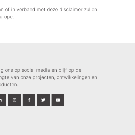
an of in verband met deze disclaimer zullen
urope.
lg ons op social media en blijf op de
ogte van onze projecten, ontwikkelingen en
oducten.