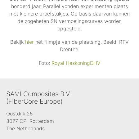
honderd jaar. Parallel vonden experimenten plaats
met kleinere proefstukjes. Op basis daarvan kunnen
de zogeheten SN vermoeiingscurves worden
opgesteld.
Bekijk
hier
het filmpje van de plaatsing. Beeld: RTV
Drenthe.
Foto:
Royal HaskoningDHV
SAMI Composites B.V.
(FiberCore Europe)
Oostdijk 25
3077 CP Rotterdam
The Netherlands