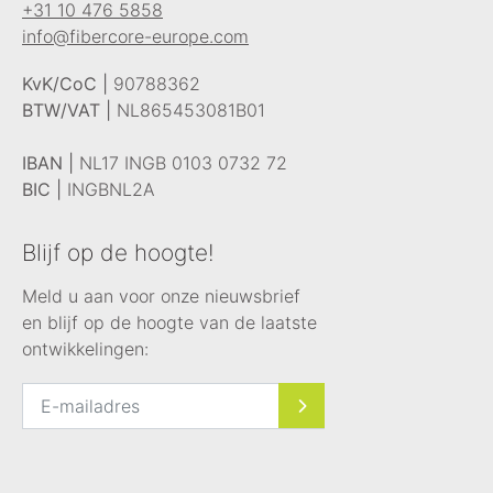
+31 10 476 5858
info@fibercore-europe.com
KvK/CoC |
90788362
BTW/VAT |
NL865453081B01
IBAN |
NL17 INGB 0103 0732 72
BIC |
INGBNL2A
Blijf op de hoogte!
Meld u aan voor onze nieuwsbrief
en blijf op de hoogte van de laatste
ontwikkelingen: