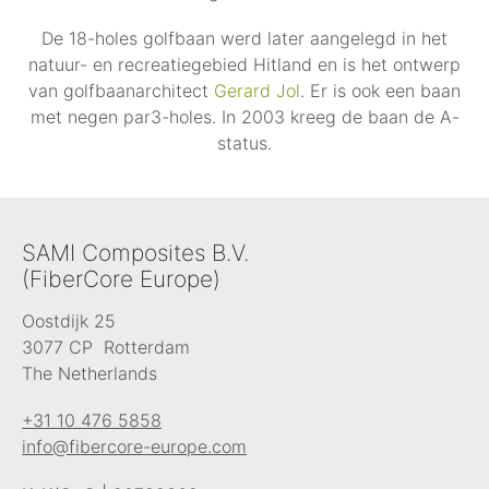
De 18-holes golfbaan werd later aangelegd in het
natuur- en recreatiegebied Hitland en is het ontwerp
van golfbaanarchitect
Gerard Jol
. Er is ook een baan
met negen par3-holes. In 2003 kreeg de baan de A-
status.
SAMI Composites B.V.
(FiberCore Europe)
Oostdijk 25
3077 CP Rotterdam
The Netherlands
+31 10 476 5858
info@fibercore-europe.com