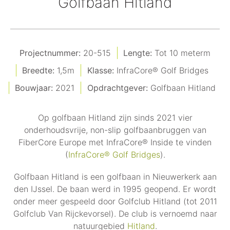
Golfbaan Hitland
Projectnummer:
20-515
Lengte:
Tot 10 meterm
Breedte:
1,5m
Klasse:
InfraCore® Golf Bridges
Bouwjaar:
2021
Opdrachtgever:
Golfbaan Hitland
Op golfbaan Hitland zijn sinds 2021 vier
onderhoudsvrije, non-slip golfbaanbruggen van
FiberCore Europe met InfraCore® Inside te vinden
(
InfraCore® Golf Bridges
).
Golfbaan Hitland is een golfbaan in Nieuwerkerk aan
den IJssel. De baan werd in 1995 geopend. Er wordt
onder meer gespeeld door Golfclub Hitland (tot 2011
Golfclub Van Rijckevorsel). De club is vernoemd naar
natuurgebied
Hitland
.