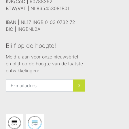
KvK/CoC |
90788362
BTW/VAT |
NL865453081B01
IBAN |
NL17 INGB 0103 0732 72
BIC |
INGBNL2A
Blijf op de hoogte!
Meld u aan voor onze nieuwsbrief
en blijf op de hoogte van de laatste
ontwikkelingen: