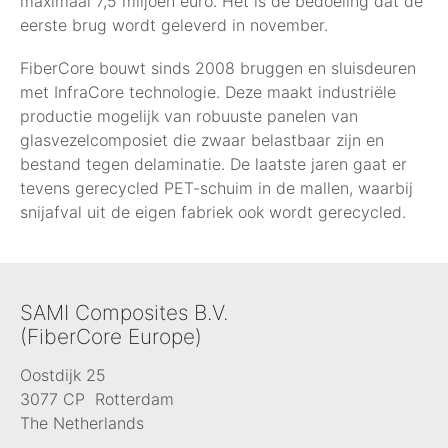
maximaal 7,5 miljoen euro. Het is de bedoeling dat de
eerste brug wordt geleverd in november.
FiberCore bouwt sinds 2008 bruggen en sluisdeuren
met InfraCore technologie. Deze maakt industriële
productie mogelijk van robuuste panelen van
glasvezelcomposiet die zwaar belastbaar zijn en
bestand tegen delaminatie. De laatste jaren gaat er
tevens gerecycled PET-schuim in de mallen, waarbij
snijafval uit de eigen fabriek ook wordt gerecycled.
SAMI Composites B.V.
(FiberCore Europe)
Oostdijk 25
3077 CP Rotterdam
The Netherlands