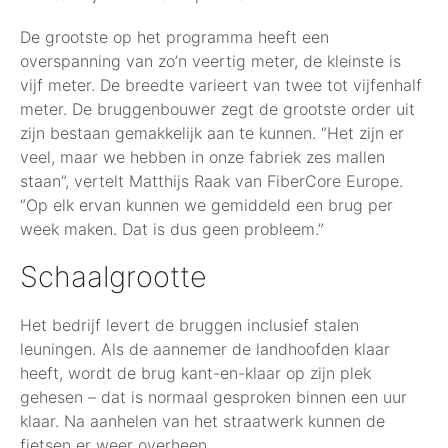
De grootste op het programma heeft een
overspanning van zo’n veertig meter, de kleinste is
vijf meter. De breedte varieert van twee tot vijfenhalf
meter. De bruggenbouwer zegt de grootste order uit
zijn bestaan gemakkelijk aan te kunnen. “Het zijn er
veel, maar we hebben in onze fabriek zes mallen
staan”, vertelt Matthijs Raak van FiberCore Europe.
“Op elk ervan kunnen we gemiddeld een brug per
week maken. Dat is dus geen probleem.”
Schaalgrootte
Het bedrijf levert de bruggen inclusief stalen
leuningen. Als de aannemer de landhoofden klaar
heeft, wordt de brug kant-en-klaar op zijn plek
gehesen – dat is normaal gesproken binnen een uur
klaar. Na aanhelen van het straatwerk kunnen de
fietsen er weer overheen.