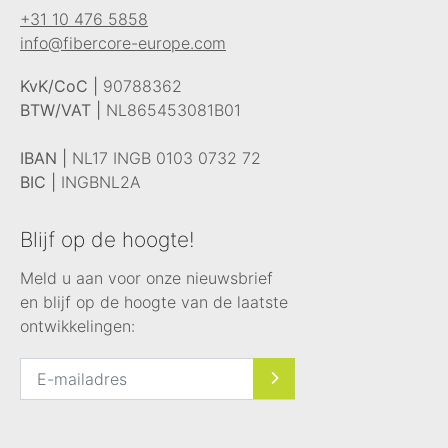
+31 10 476 5858
info@fibercore-europe.com
KvK/CoC |
90788362
BTW/VAT |
NL865453081B01
IBAN |
NL17 INGB 0103 0732 72
BIC |
INGBNL2A
Blijf op de hoogte!
Meld u aan voor onze nieuwsbrief
en blijf op de hoogte van de laatste
ontwikkelingen: