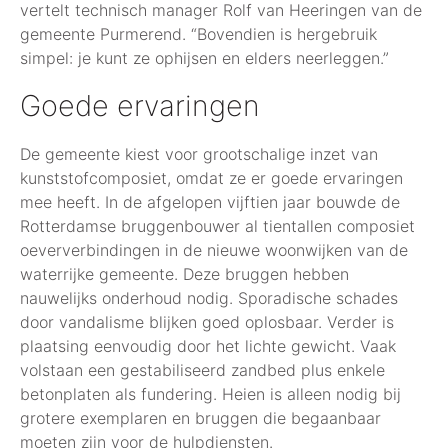
vertelt technisch manager Rolf van Heeringen van de
gemeente Purmerend. “Bovendien is hergebruik
simpel: je kunt ze ophijsen en elders neerleggen.”
Goede ervaringen
De gemeente kiest voor grootschalige inzet van
kunststofcomposiet, omdat ze er goede ervaringen
mee heeft. In de afgelopen vijftien jaar bouwde de
Rotterdamse bruggenbouwer al tientallen composiet
oeververbindingen in de nieuwe woonwijken van de
waterrijke gemeente. Deze bruggen hebben
nauwelijks onderhoud nodig. Sporadische schades
door vandalisme blijken goed oplosbaar. Verder is
plaatsing eenvoudig door het lichte gewicht. Vaak
volstaan een gestabiliseerd zandbed plus enkele
betonplaten als fundering. Heien is alleen nodig bij
grotere exemplaren en bruggen die begaanbaar
moeten zijn voor de hulpdiensten.