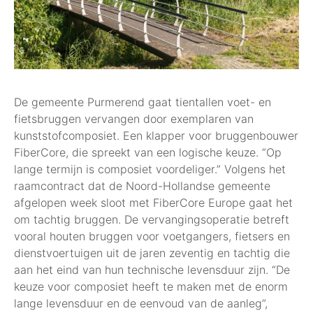
De gemeente Purmerend gaat tientallen voet- en
fietsbruggen vervangen door exemplaren van
kunststofcomposiet. Een klapper voor bruggenbouwer
FiberCore, die spreekt van een logische keuze. “Op
lange termijn is composiet voordeliger.” Volgens het
raamcontract dat de Noord-Hollandse gemeente
afgelopen week sloot met FiberCore Europe gaat het
om tachtig bruggen. De vervangingsoperatie betreft
vooral houten bruggen voor voetgangers, fietsers en
dienstvoertuigen uit de jaren zeventig en tachtig die
aan het eind van hun technische levensduur zijn. “De
keuze voor composiet heeft te maken met de enorm
lange levensduur en de eenvoud van de aanleg”,