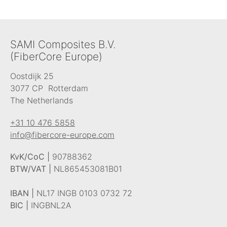
SAMI Composites B.V.
(FiberCore Europe)
Oostdijk 25
3077 CP Rotterdam
The Netherlands
+31 10 476 5858
info@fibercore-europe.com
KvK/CoC |
90788362
BTW/VAT |
NL865453081B01
IBAN |
NL17 INGB 0103 0732 72
BIC |
INGBNL2A