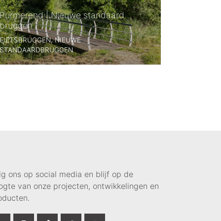
Purmerend | Nieuwe standaard
bruggen
FIETSBRUGGEN, NIEUWE
STANDAARDBRUGGEN
lg ons op social media en blijf op de
ogte van onze projecten, ontwikkelingen en
oducten.