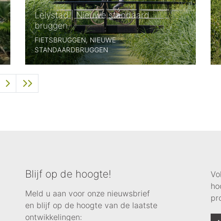
Lelystad | Nieuwe standaard
bruggen
FIETSBRUGGEN, NIEUWE
STANDAARDBRUGGEN
Blijf op de hoogte!
Vo
ho
Meld u aan voor onze nieuwsbrief
pr
en blijf op de hoogte van de laatste
ontwikkelingen: