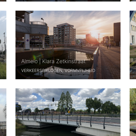
Almelo | Klara Zetkinstraat
VERKEERSBRUGGEN, VORMVRIJHEID