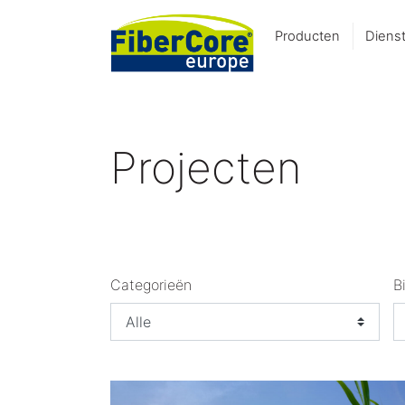
Producten
Diens
Projecten
Categorieën
B